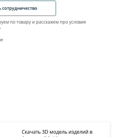
ь сотрудничество
уем по товару и расскажем про условия
а
ое
Скачать 3D модель изделий в