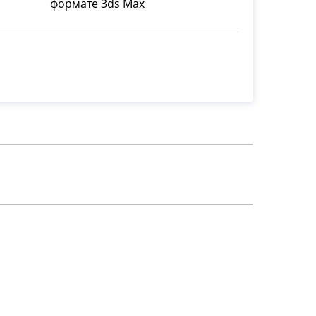
формате 3ds Max