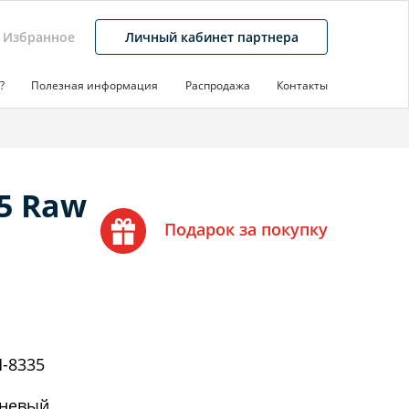
Избранное
Личный кабинет партнера
?
Полезная информация
Распродажа
Контакты
5 Raw
Подарок за покупку
-8335
невый