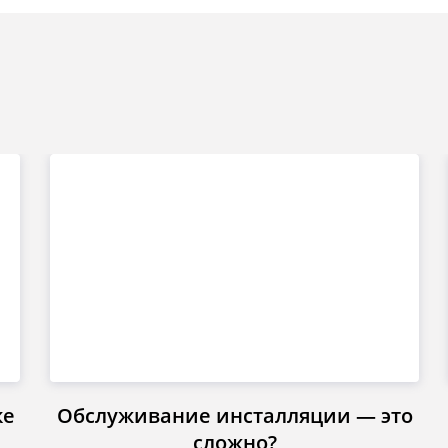
ке
Обслуживание инсталляции — это
сложно?