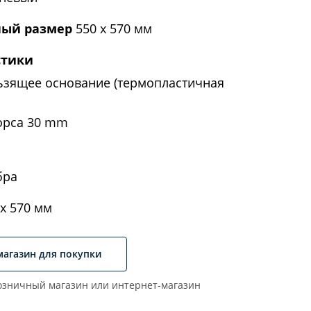
ый размер
550 х 570 мм
стики
ьзящее основание (термопластичная
орса 30 mm
бра
х 570 мм
магазин для покупки
зничный магазин или интернет-магазин