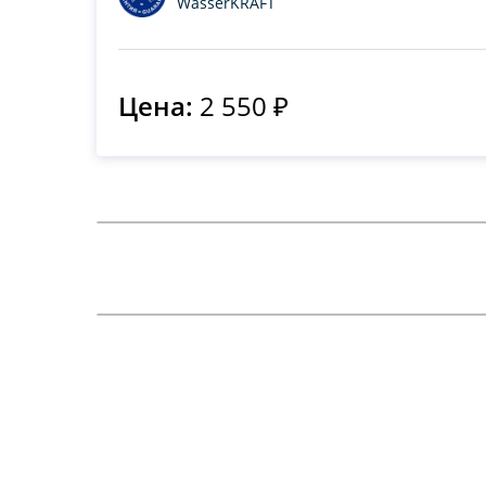
WasserKRAFT
Цена:
2 550 ₽