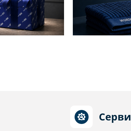
Серви