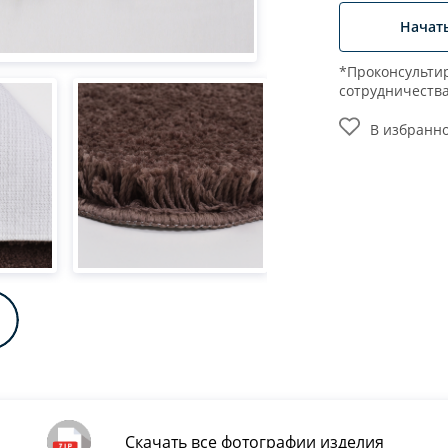
Начат
*Проконсультир
сотрудничеств
В избранн
Скачать все фотографии изделия