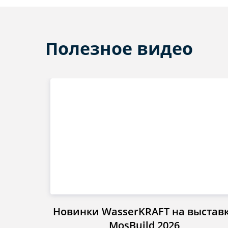
Полезное видео
Новинки WasserKRAFT на выстав
MosBuild 2026