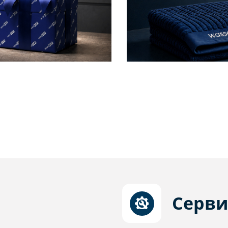
Серви