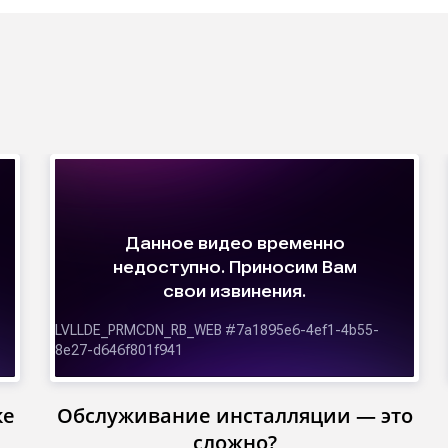
ке
Обслуживание инсталляции — это
сложно?