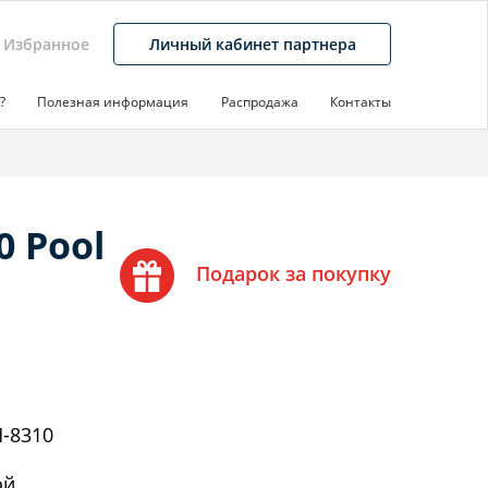
Избранное
Личный кабинет партнера
?
Полезная информация
Распродажа
Контакты
 Pool
Подарок за покупку
-8310
ой