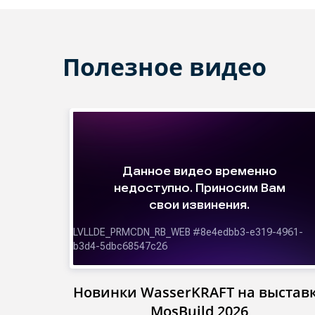
Полезное видео
Новинки WasserKRAFT на выстав
MosBuild 2026