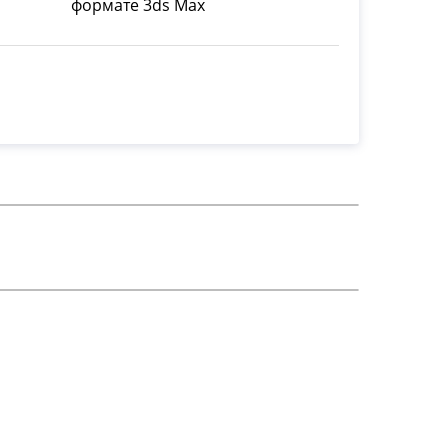
формате 3ds Max