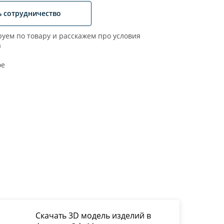
ь сотрудничество
уем по товару и расскажем про условия
а
ое
Скачать 3D модель изделий в