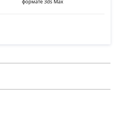
формате 3ds Max