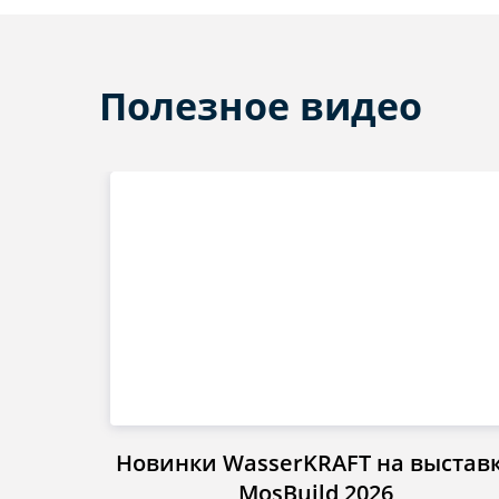
Полезное видео
Новинки WasserKRAFT на выстав
MosBuild 2026