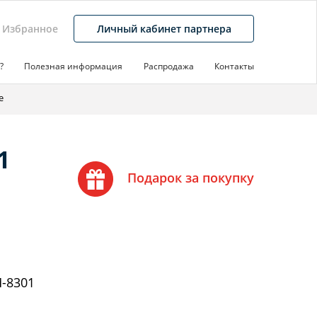
Избранное
Личный кабинет партнера
?
Полезная информация
Распродажа
Контакты
e
1
Подарок за покупку
-8301