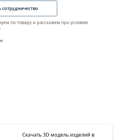
ь сотрудничество
уем по товару и расскажем про условия
а
ое
Скачать 3D модель изделий в