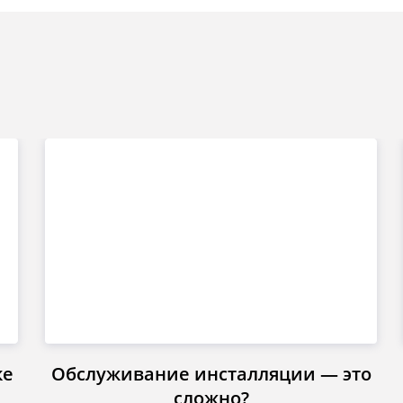
ке
Обслуживание инсталляции — это
сложно?