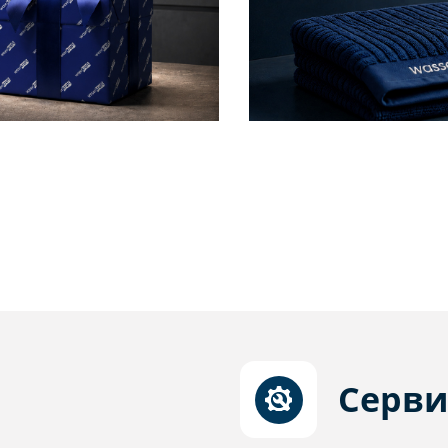
Серви