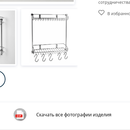
сотрудничеств
В избранн
Скачать все фотографии изделия