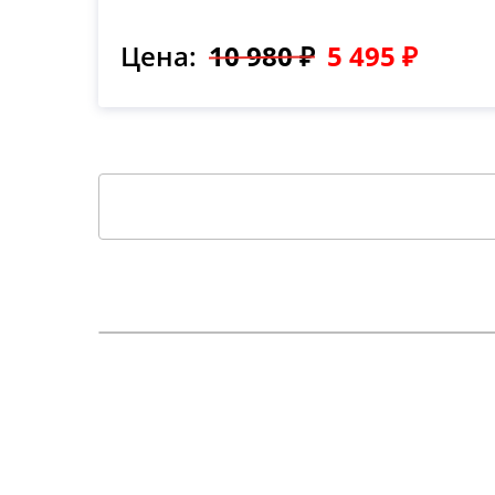
Цена:
10 980 ₽
5 495 ₽