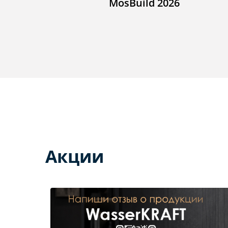
MosBuild 2026
Акции