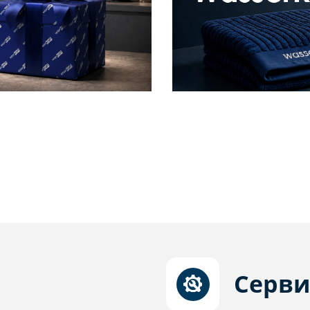
Серви