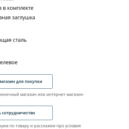
в в комплекте
вная заглушка
щая сталь
елевое
магазин для покупки
зничный магазин или интернет-магазин
ь сотрудничество
уем по товару и расскажем про условия