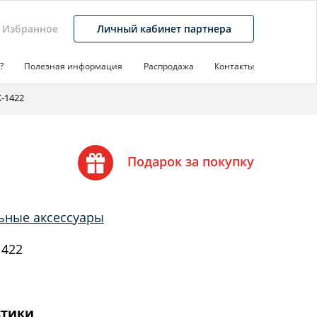
Избранное
Личный кабинет партнера
?
Полезная информация
Распродажа
Контакты
-1422
Подарок за покупку
ьные аксессуары
1422
стики