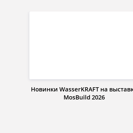
Новинки WasserKRAFT на выстав
MosBuild 2026