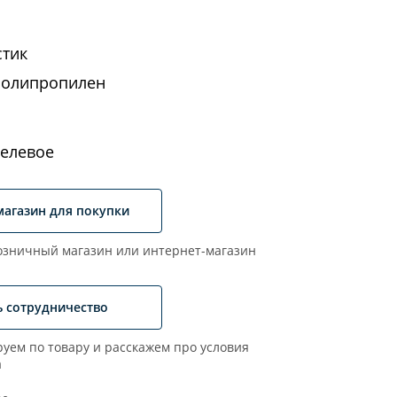
стик
полипропилен
елевое
магазин для покупки
зничный магазин или интернет-магазин
ь сотрудничество
уем по товару и расскажем про условия
а