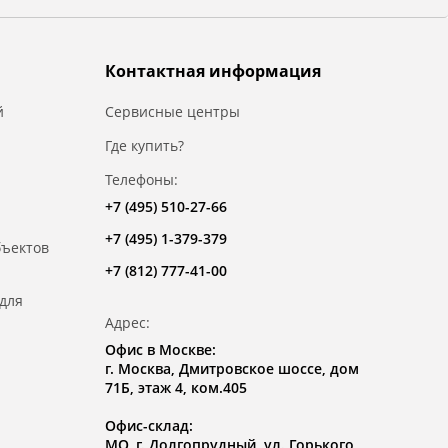
Контактная информация
й
Сервисные центры
Где купить?
Телефоны:
+7 (495) 510-27-66
+7 (495) 1-379-379
бъектов
+7 (812) 777-41-00
для
Адрес:
Офис в Москве:
г. Москва, Дмитровское шоссе, дом
71Б, этаж 4, ком.405
Офис-склад:
МО, г. Долгопрудный, ул. Горького,