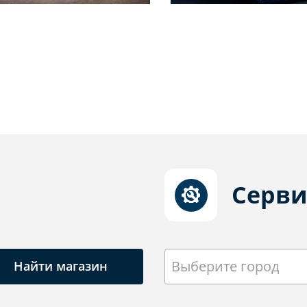
Серви
Выберите город
Найти магазин