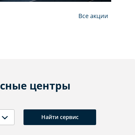
Все акции
сные центры
Найти сервис