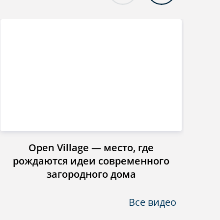
Open Village — место, где
Инст
рождаются идеи современного
загородного дома
Все видео