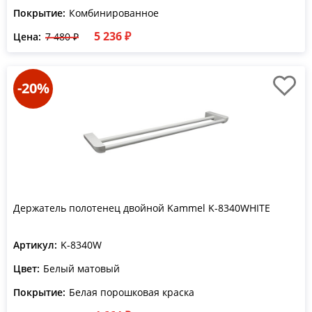
Покрытие:
Комбинированное
5 236 ₽
Цена:
7 480 ₽
-20%
Держатель полотенец двойной Kammel K-8340WHITE
Артикул:
K-8340W
Цвет:
Белый матовый
Покрытие:
Белая порошковая краска