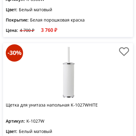
Цвет:
Белый матовый
Покрытие:
Белая порошковая краска
3 760 ₽
Цена:
4 700 ₽
-30%
Щетка для унитаза напольная K-1027WHITE
Артикул:
K-1027W
Цвет:
Белый матовый