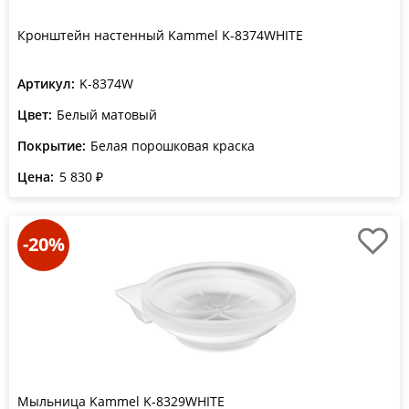
Кронштейн настенный Kammel K-8374WHITE
Артикул:
K-8374W
Цвет:
Белый матовый
Покрытие:
Белая порошковая краска
Цена:
5 830 ₽
-20%
Мыльница Kammel K-8329WHITE