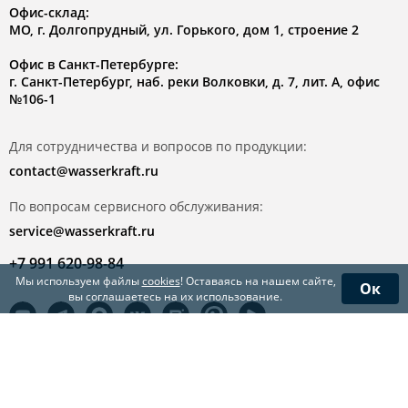
Офис-склад:
МО, г. Долгопрудный, ул. Горького, дом 1, строение 2
Офис в Санкт-Петербурге:
г. Санкт-Петербург, наб. реки Волковки, д. 7, лит. А, офис
№106-1
Для сотрудничества и вопросов по продукции:
contact@wasserkraft.ru
По вопросам сервисного обслуживания:
service@wasserkraft.ru
+7 991 620-98-84
Мы используем файлы
cookies
! Оставаясь на нашем сайте,
Ок
вы соглашаетесь на их использование.
© WasserKRAFT 2026
Политика обработки персональной информации