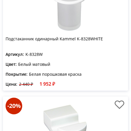
Подстаканник одинарный Kammel K-8328WHITE
Артикул:
K-8328W
Цвет:
Белый матовый
Покрытие:
Белая порошковая краска
1 952 ₽
Цена:
2 440 ₽
-20%