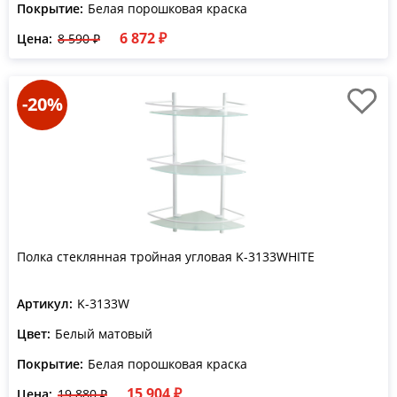
Покрытие:
Белая порошковая краска
6 872 ₽
Цена:
8 590 ₽
-20%
Полка стеклянная тройная угловая K-3133WHITE
Артикул:
K-3133W
Цвет:
Белый матовый
Покрытие:
Белая порошковая краска
15 904 ₽
Цена:
19 880 ₽