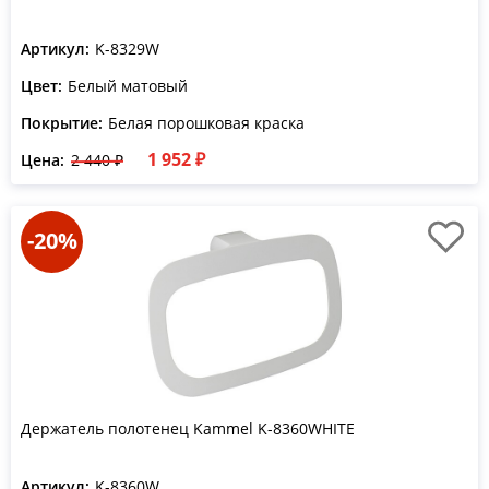
Артикул:
K-8329W
Цвет:
Белый матовый
Покрытие:
Белая порошковая краска
1 952 ₽
Цена:
2 440 ₽
-20%
Держатель полотенец Kammel K-8360WHITE
Артикул:
K-8360W