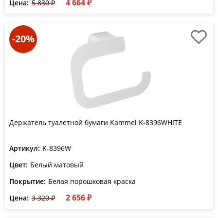
4 664 ₽
Цена:
5 830 ₽
-20%
Держатель туалетной бумаги Kammel K-8396WHITE
Артикул:
K-8396W
Цвет:
Белый матовый
Покрытие:
Белая порошковая краска
2 656 ₽
Цена:
3 320 ₽