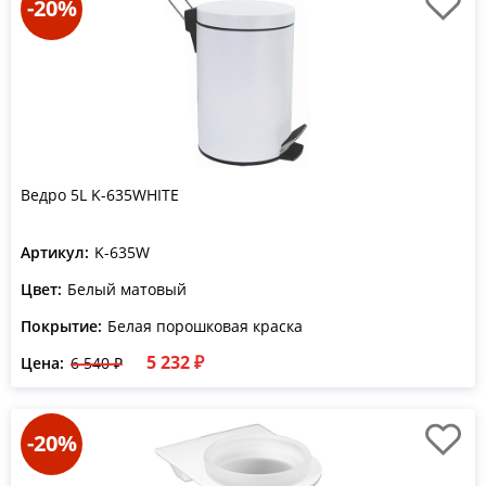
-20%
Ведро 5L K-635WHITE
Артикул:
K-635W
Цвет:
Белый матовый
Покрытие:
Белая порошковая краска
5 232 ₽
Цена:
6 540 ₽
-20%