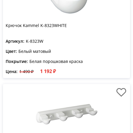
Крючок Kammel K-8323WHITE
Артикул:
K-8323W
Цвет:
Белый матовый
Покрытие:
Белая порошковая краска
1 192 ₽
Цена:
1 490 ₽