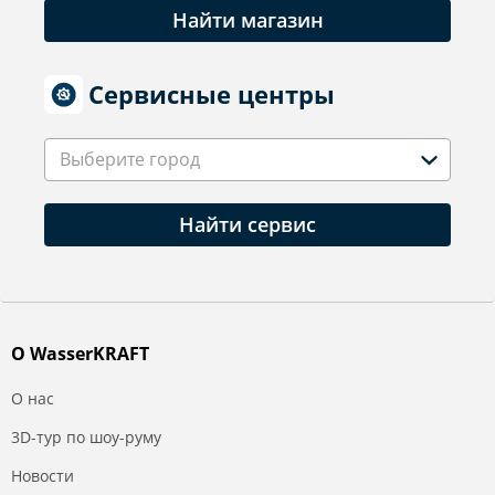
Найти магазин
Сервисные центры
Выберите город
Найти сервис
О WasserKRAFT
О нас
3D-тур по шоу-руму
Новости