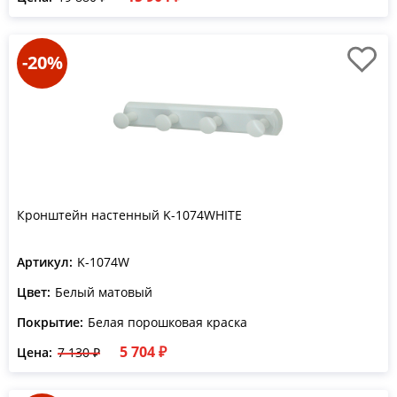
-20%
Кронштейн настенный K-1074WHITE
Артикул:
K-1074W
Цвет:
Белый матовый
Покрытие:
Белая порошковая краска
5 704 ₽
Цена:
7 130 ₽