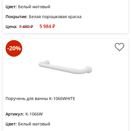
Цвет:
Белый матовый
Покрытие:
Белая порошковая краска
5 984 ₽
Цена:
7 480 ₽
-20%
Поручень для ванны K-1066WHITE
Артикул:
K-1066W
Цвет:
Белый матовый