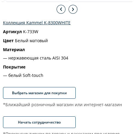
Коллекция Kammel K-8300WHITE
Артикул
K-733W
Цвет
Белый матовый
Материал
нержавеющая сталь AISI 304
Покрытие
белый Soft-touch
Выбрать магазин для покупки
*Ближайший розничный магазин или интернет-магазин
Начать сотрудничество
*Проконсультируем по товару и расскажем про условия