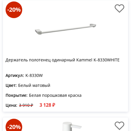
-20%
Держатель полотенец одинарный Kammel K-8330WHITE
Артикул:
K-8330W
Цвет:
Белый матовый
Покрытие:
Белая порошковая краска
3 128 ₽
Цена:
3 910 ₽
-20%