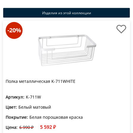
Изделия из этой коллекции
-20%
Полка металлическая K-711WHITE
Артикул:
K-711W
Цвет:
Белый матовый
Покрытие:
Белая порошковая краска
5 592 ₽
Цена:
6 990 ₽