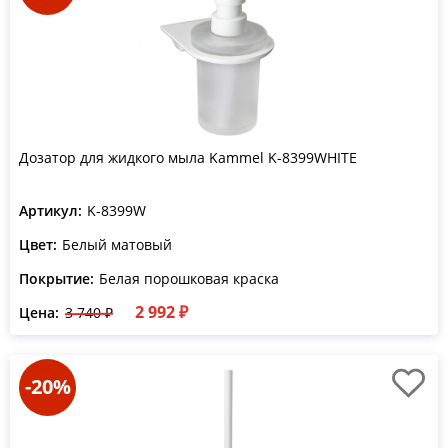
Дозатор для жидкого мыла Kammel K-8399WHITE
Артикул:
K-8399W
Цвет:
Белый матовый
Покрытие:
Белая порошковая краска
2 992 ₽
Цена:
3 740 ₽
-20%