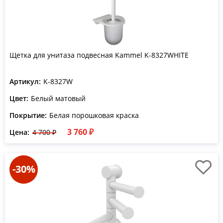
Щетка для унитаза подвесная Kammel K-8327WHITE
Артикул:
K-8327W
Цвет:
Белый матовый
Покрытие:
Белая порошковая краска
3 760 ₽
Цена:
4 700 ₽
-30%