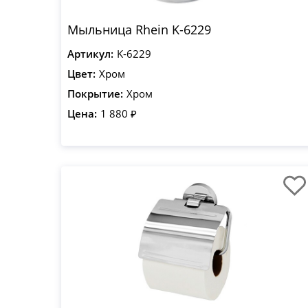
Мыльница Rhein K-6229
Артикул:
K-6229
Цвет:
Хром
Покрытие:
Хром
Цена:
1 880 ₽