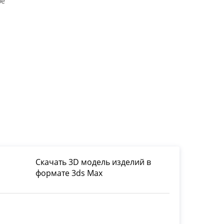
ое
Скачать 3D модель изделий в
формате 3ds Max