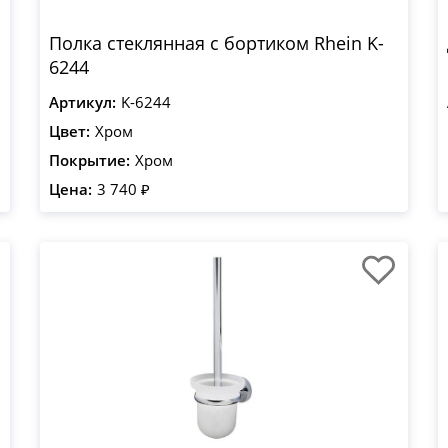
Полка стеклянная с бортиком Rhein K-
6244
Артикул:
K-6244
Цвет:
Хром
Покрытие:
Хром
Цена:
3 740 ₽