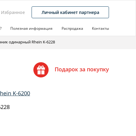
Избранное
Личный кабинет партнера
?
Полезная информация
Распродажа
Контакты
нник одинарный Rhein K-6228
Подарок за покупку
hein K-6200
6228