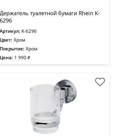
Держатель туалетной бумаги Rhein K-
6296
Артикул:
K-6296
Цвет:
Хром
Покрытие:
Хром
Цена:
1 990 ₽