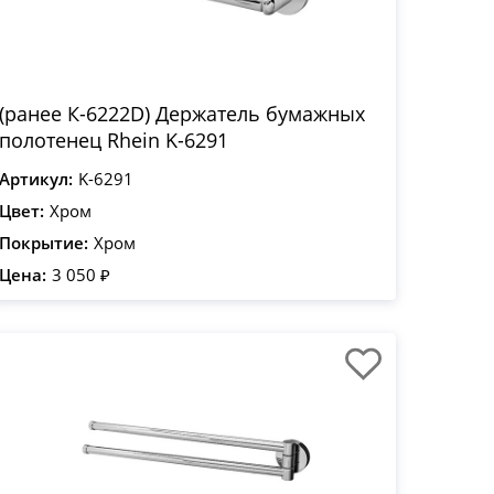
(ранее К-6222D) Держатель бумажных
полотенец Rhein K-6291
Артикул:
K-6291
Цвет:
Хром
Покрытие:
Хром
Цена:
3 050 ₽