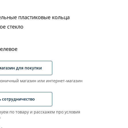
ельные пластиковые кольца
ое стекло
елевое
магазин для покупки
зничный магазин или интернет-магазин
ь сотрудничество
уем по товару и расскажем про условия
а