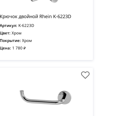
Крючок двойной Rhein K-6223D
Артикул:
K-6223D
Цвет:
Хром
Покрытие:
Хром
Цена:
1 780 ₽