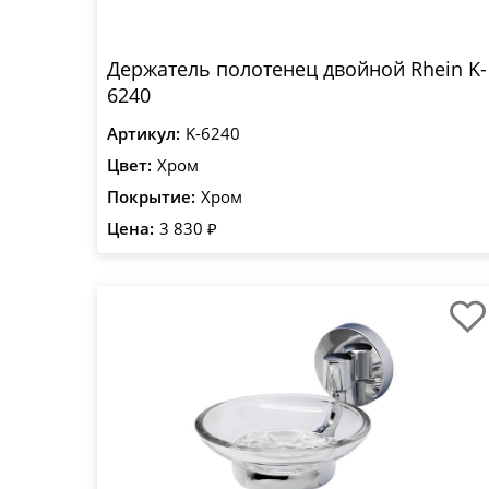
Держатель полотенец двойной Rhein K-
6240
Артикул:
K-6240
Цвет:
Хром
Покрытие:
Хром
Цена:
3 830 ₽