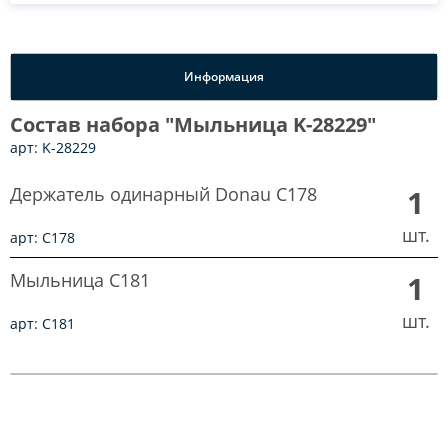
Информация
Состав набора "Мыльница K-28229"
арт: K-28229
Держатель одинарный Donau C178
1
шт.
арт: C178
Мыльница C181
1
шт.
арт: C181