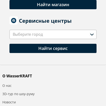
Найти магазин
Сервисные центры
Выберите город
Найти сервис
О WasserKRAFT
О нас
3D-тур по шоу-руму
Новости