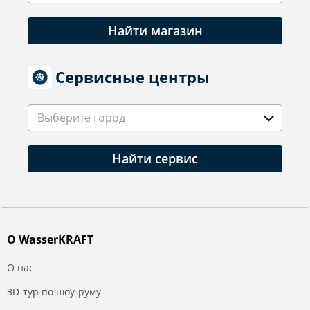
Найти магазин
Сервисные центры
Выберите город
Найти сервис
О WasserKRAFT
О нас
3D-тур по шоу-руму