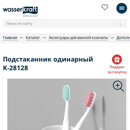
Главная
Каталог
Аксессуары для ванной комнаты
Дополн
Подстаканник одинарный
K-28128
Подарок
за покупку