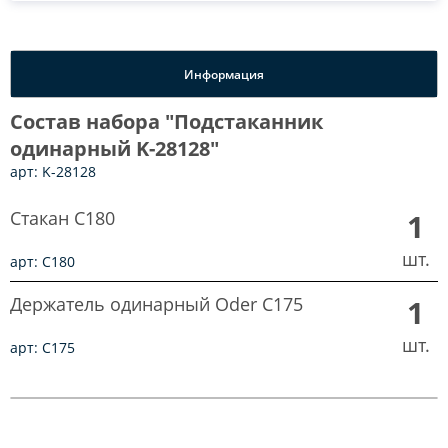
Информация
Состав набора "Подстаканник
одинарный K-28128"
арт: K-28128
Стакан C180
1
шт.
арт: C180
Держатель одинарный Oder C175
1
шт.
арт: C175