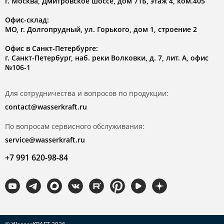
г. Москва, Дмитровское шоссе, дом 71Б, этаж 4, ком.405
Офис-склад:
МО, г. Долгопрудный, ул. Горького, дом 1, строение 2
Офис в Санкт-Петербурге:
г. Санкт-Петербург, наб. реки Волковки, д. 7, лит. А, офис
№106-1
Для сотрудничества и вопросов по продукции:
contact@wasserkraft.ru
По вопросам сервисного обслуживания:
service@wasserkraft.ru
+7 991 620-98-84