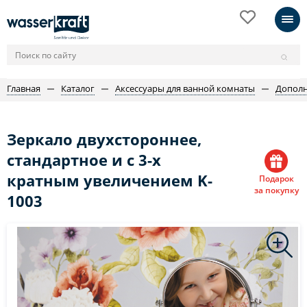
Главная
Каталог
Аксессуары для ванной комнаты
Дополн
Зеркало двухстороннее,
стандартное и с 3-х
кратным увеличением K-
Подарок
за покупку
1003