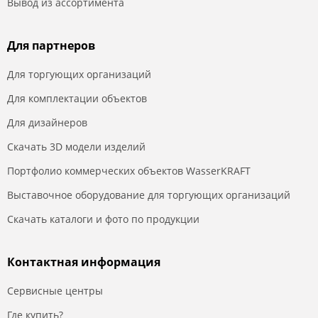
Вывод из ассортимента
Для партнеров
Для торгующих организаций
Для комплектации объектов
Для дизайнеров
Скачать 3D модели изделий
Портфолио коммерческих объектов WasserKRAFT
Выставочное оборудование для торгующих организаций
Скачать каталоги и фото по продукции
Контактная информация
Сервисные центры
Где купить?