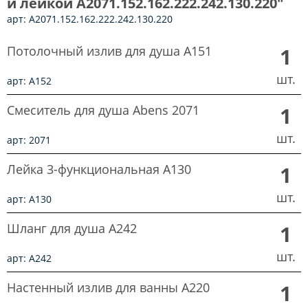
и лейкой A2071.152.162.222.242.130.220"
арт: A2071.152.162.222.242.130.220
Потолочный излив для душа A151
1
шт.
арт: A152
Смеситель для душа Abens 2071
1
шт.
арт: 2071
Лейка 3-функциональная A130
1
шт.
арт: A130
Шланг для душа A242
1
шт.
арт: A242
Настенный излив для ванны A220
1