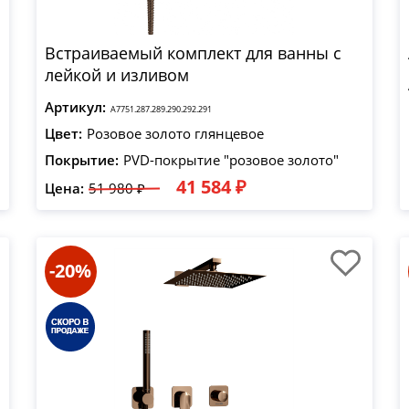
Встраиваемый комплект для ванны с
лейкой и изливом
Артикул:
A7751.287.289.290.292.291
Цвет:
Розовое золото глянцевое
Покрытие:
PVD-покрытие "розовое золото"
41 584 ₽
Цена:
51 980 ₽
-20%