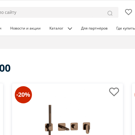
и
Новости и акции
Каталог
Для партнёров
Где купить
00
-20%