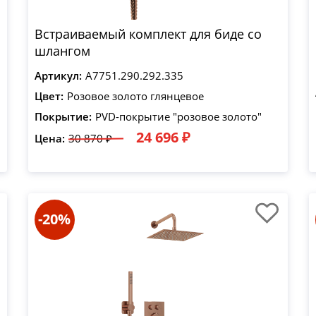
Встраиваемый комплект для биде со
шлангом
Артикул:
A7751.290.292.335
Цвет:
Розовое золото глянцевое
Покрытие:
PVD-покрытие "розовое золото"
24 696 ₽
Цена:
30 870 ₽
-20%