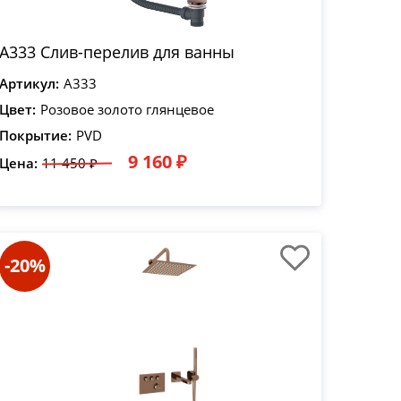
A333 Слив-перелив для ванны
Артикул:
A333
Цвет:
Розовое золото глянцевое
Покрытие:
PVD
9 160 ₽
Цена:
11 450 ₽
-20%