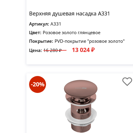
Верхняя душевая насадка A331
Артикул:
A331
Цвет:
Розовое золото глянцевое
Покрытие:
PVD-покрытие "розовое золото"
13 024 ₽
Цена:
16 280 ₽
-20%