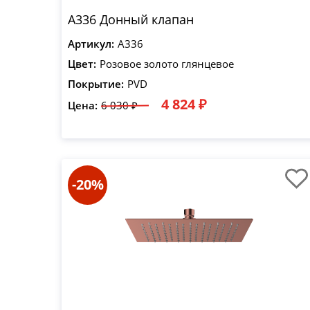
A336 Донный клапан
Артикул:
A336
Цвет:
Розовое золото глянцевое
Покрытие:
PVD
4 824 ₽
Цена:
6 030 ₽
-20%