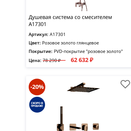
Душевая система со смесителем
A17301
Артикул:
A17301
Цвет:
Розовое золото глянцевое
Покрытие:
PVD-покрытие "розовое золото"
62 632 ₽
Цена:
78 290 ₽
-20%