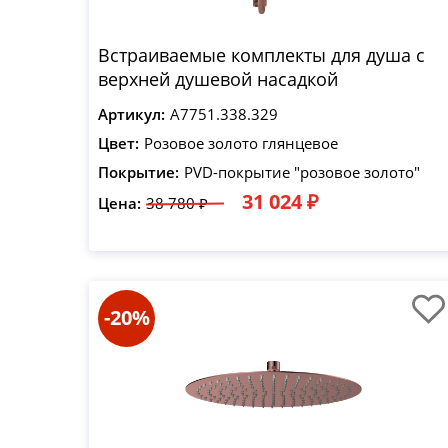
Встраиваемые комплекты для душа с
верхней душевой насадкой
Артикул:
A7751.338.329
Цвет:
Розовое золото глянцевое
Покрытие:
PVD-покрытие "розовое золото"
31 024 ₽
Цена:
38 780 ₽
-20%