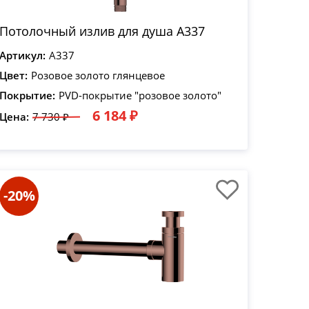
Потолочный излив для душа A337
Артикул:
A337
Цвет:
Розовое золото глянцевое
Покрытие:
PVD-покрытие "розовое золото"
6 184 ₽
Цена:
7 730 ₽
-20%