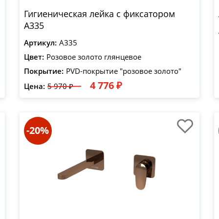
Гигиеническая лейка с фиксатором
A335
Артикул:
A335
Цвет:
Розовое золото глянцевое
Покрытие:
PVD-покрытие "розовое золото"
4 776 ₽
Цена:
5 970 ₽
-20%