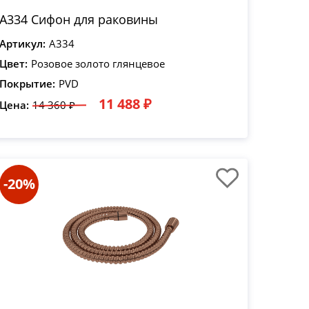
A334 Сифон для раковины
Артикул:
A334
Цвет:
Розовое золото глянцевое
Покрытие:
PVD
11 488 ₽
Цена:
14 360 ₽
-20%