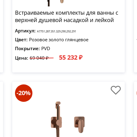
Встраиваемые комплекты для ванны с
верхней душевой насадкой и лейкой
Артикул:
A7751.287.351.329.290.292.291
Цвет:
Розовое золото глянцевое
Покрытие:
PVD
55 232 ₽
Цена:
69 040 ₽
-20%