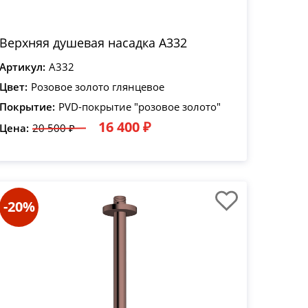
Верхняя душевая насадка A332
Артикул:
A332
Цвет:
Розовое золото глянцевое
Покрытие:
PVD-покрытие "розовое золото"
16 400 ₽
Цена:
20 500 ₽
-20%