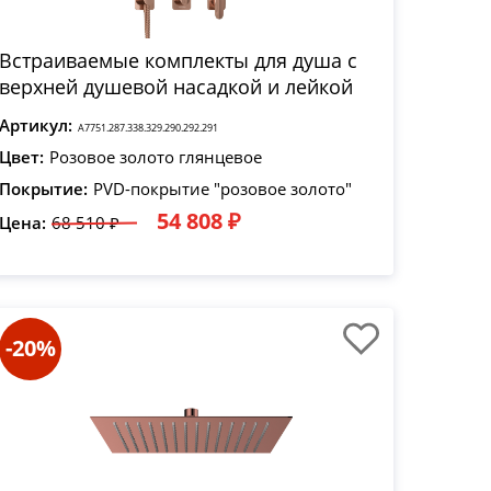
Встраиваемые комплекты для душа с
верхней душевой насадкой и лейкой
Артикул:
A7751.287.338.329.290.292.291
Цвет:
Розовое золото глянцевое
Покрытие:
PVD-покрытие "розовое золото"
54 808 ₽
Цена:
68 510 ₽
-20%