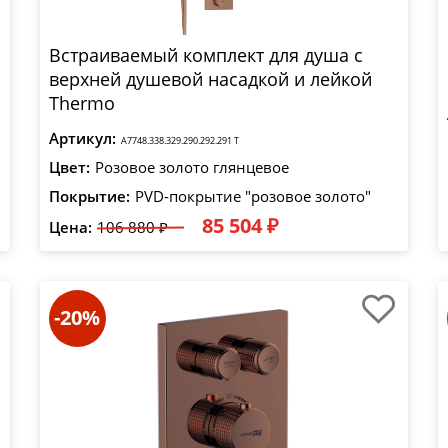
Встраиваемый комплект для душа с
верхней душевой насадкой и лейкой
Thermo
Артикул:
A7748.338.329.290.292.291 T
Цвет:
Розовое золото глянцевое
Покрытие:
PVD-покрытие "розовое золото"
85 504 ₽
Цена:
106 880 ₽
-20%