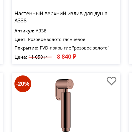
Настенный верхний излив для душа
A338
Артикул:
A338
Цвет:
Розовое золото глянцевое
Покрытие:
PVD-покрытие "розовое золото"
8 840 ₽
Цена:
11 050 ₽
-20%