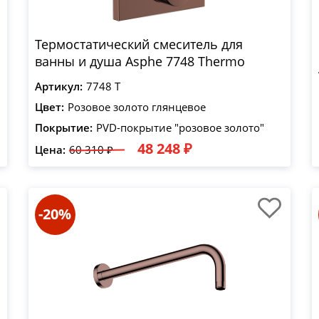
Термостатический смеситель для
ванны и душа Asphe 7748 Thermo
Артикул:
7748 T
Цвет:
Розовое золото глянцевое
Покрытие:
PVD-покрытие "розовое золото"
48 248 ₽
Цена:
60 310 ₽
-20%