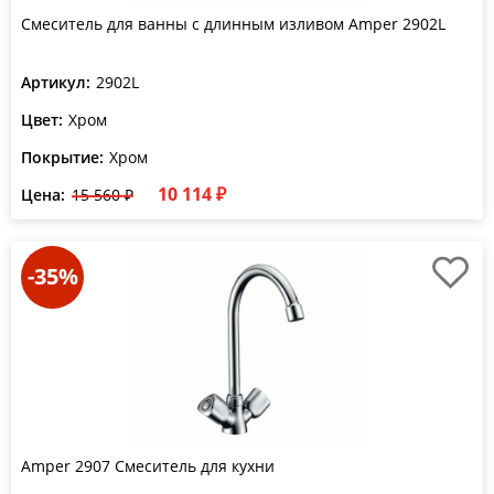
Смеситель для ванны с длинным изливом Amper 2902L
Артикул:
2902L
Цвет:
Хром
Покрытие:
Хром
10 114 ₽
Цена:
15 560 ₽
-35%
Amper 2907 Смеситель для кухни