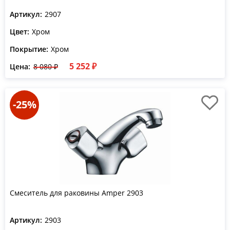
Артикул:
2907
Цвет:
Хром
Покрытие:
Хром
5 252 ₽
Цена:
8 080 ₽
-25%
Смеситель для раковины Amper 2903
Артикул:
2903