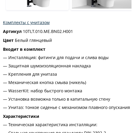
Комплекты с унитазом
Артикул
10TLT.010.ME.BN02.H001
Цвет
Белый глянцевый
Входит в комплект
Инсталляция: фитинги для подачи и слива воды
Защитная шумоизоляционная накладка
Крепления для унитаза
Механическая кнопка смыва (никель)
WasserKit: набор быстрого монтажа
Установка возможна только в капитальную стену
Унитаз: тонкое сиденье с механизмом плавного опускания
Характеристики
Техническая характеристика инсталляции:
Стальная конструкция по стандарту DIN 2392-2