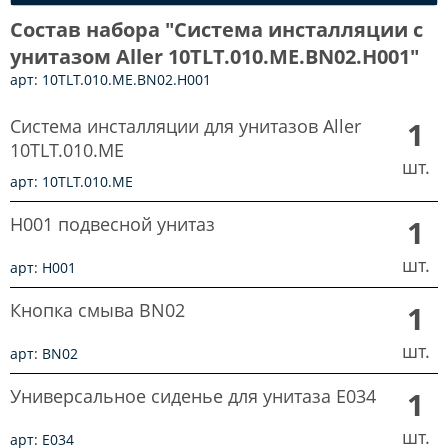
Состав набора "Система инсталляции с
унитазом Aller 10TLT.010.ME.BN02.H001"
арт: 10TLT.010.ME.BN02.H001
Система инсталляции для унитазов Aller
1
10TLT.010.ME
шт.
арт: 10TLT.010.ME
H001 подвесной унитаз
1
шт.
арт: H001
Кнопка смыва BN02
1
шт.
арт: BN02
Универсальное сиденье для унитаза E034
1
шт.
арт: E034