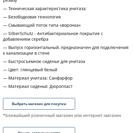
резьбу
Техническая характеристика унитаза:
Безободковая технология
Смывающий поток типа «воронка»
SilberSchutz - Антибактериальное покрытие c
добавлением серебра
Выпуск горизонтальный, предназначен для подключения
к канализации в стене
Быстросъемное сиденье для унитаза
Цвет: глянцевый белый
Материал унитаза: Санфарфор
Материал сиденья: Дюропласт
Выбрать магазин для покупки
*Ближайший розничный магазин или интернет-магазин
Начать сотрудничество