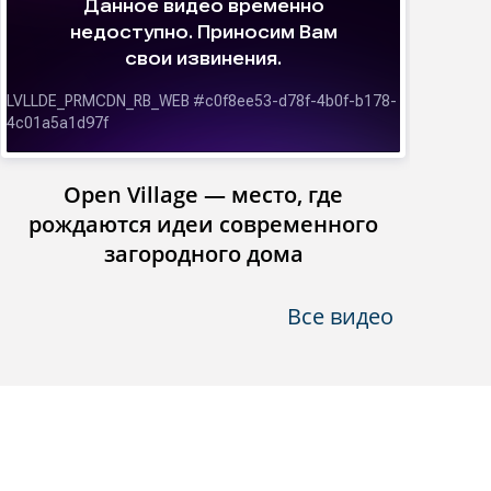
Open Village — место, где
Инст
рождаются идеи современного
загородного дома
Все видео