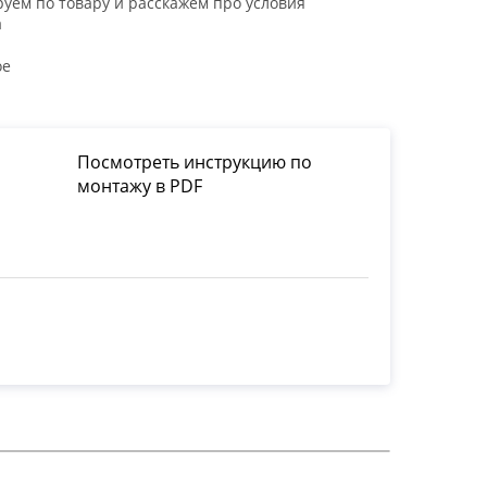
уем по товару и расскажем про условия
а
ое
Посмотреть инструкцию по
монтажу в PDF