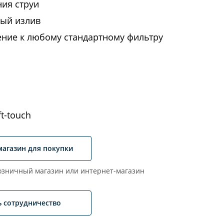
ия струи
ый излив
ние к любому стандартному фильтру
t-touch
магазин для покупки
зничный магазин или интернет-магазин
ь сотрудничество