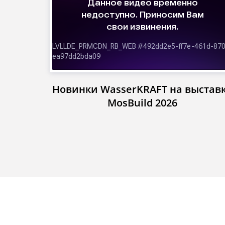
Новинки WasserKRAFT на выстав
MosBuild 2026