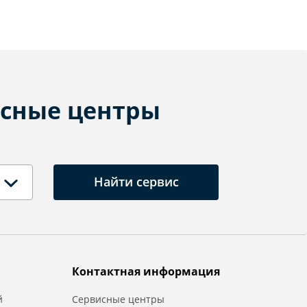
сные центры
Найти сервис
Контактная информация
й
Сервисные центры