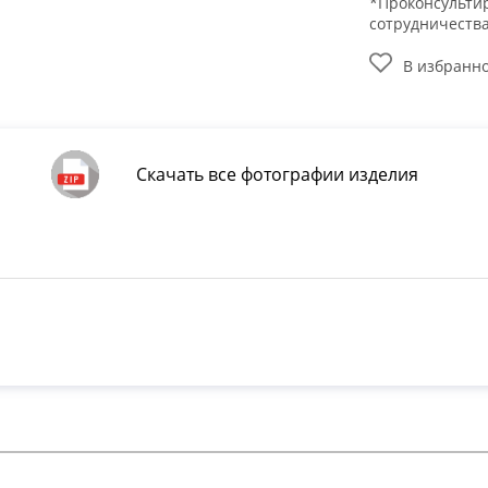
*Проконсультир
сотрудничеств
В избранн
Скачать все фотографии изделия