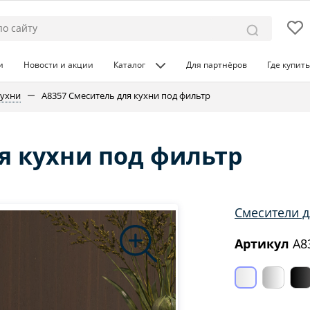
и
Новости и акции
Каталог
Для партнёров
Где купить
кухни
A8357 Смеситель для кухни под фильтр
я кухни под фильтр
Смесители д
Артикул
A8