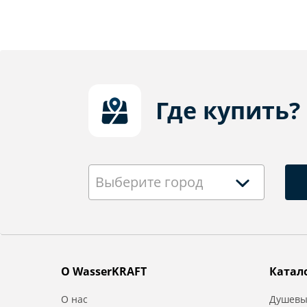
Где купить?
Выберите город
О WasserKRAFT
Катал
О нас
Душевы