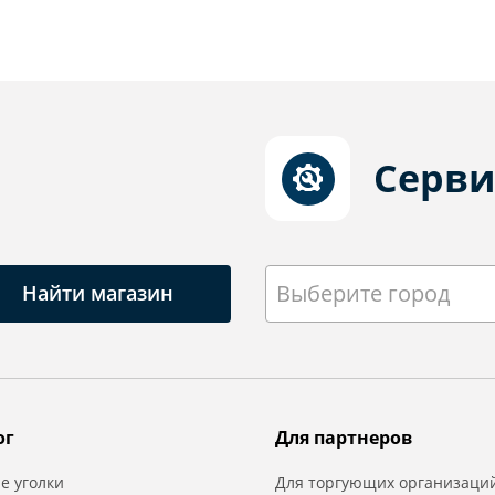
Серви
Выберите город
Найти магазин
ог
Для партнеров
е уголки
Для торгующих организаци