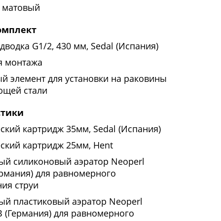
 матовый
омплект
дводка G1/2, 430 мм, Sedal (Испания)
я монтажа
й элемент для установки на раковины
ющей стали
стики
ский картридж 35мм, Sedal (Испания)
ский картридж 25мм, Hent
ый силиконовый аэратор Neoperl
рмания) для равномерного
ия струи
ый пластиковый аэратор Neoperl
(Германия) для равномерного