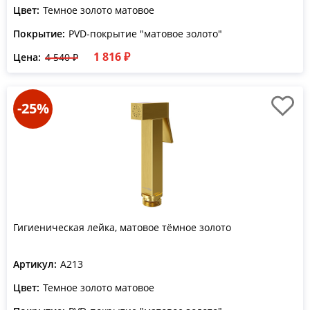
Цвет:
Темное золото матовое
Покрытие:
PVD-покрытие "матовое золото"
1 816 ₽
Цена:
4 540 ₽
-25%
Гигиеническая лейка, матовое тёмное золото
Артикул:
A213
Цвет:
Темное золото матовое