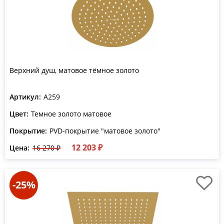
Верхний душ, матовое тёмное золото
Артикул:
A259
Цвет:
Темное золото матовое
Покрытие:
PVD-покрытие "матовое золото"
12 203 ₽
Цена:
16 270 ₽
-25%