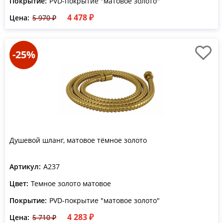
Покрытие:
PVD-покрытие "матовое золото"
4 478 ₽
Цена:
5 970 ₽
-25%
Душевой шланг, матовое тёмное золото
Артикул:
A237
Цвет:
Темное золото матовое
Покрытие:
PVD-покрытие "матовое золото"
4 283 ₽
Цена:
5 710 ₽