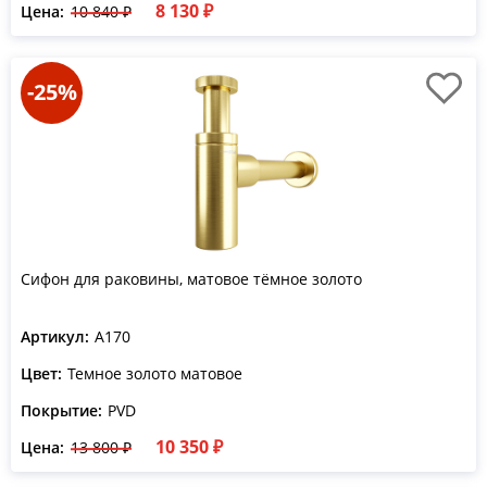
8 130 ₽
Цена:
10 840 ₽
-25%
Сифон для раковины, матовое тёмное золото
Артикул:
A170
Цвет:
Темное золото матовое
Покрытие:
PVD
10 350 ₽
Цена:
13 800 ₽