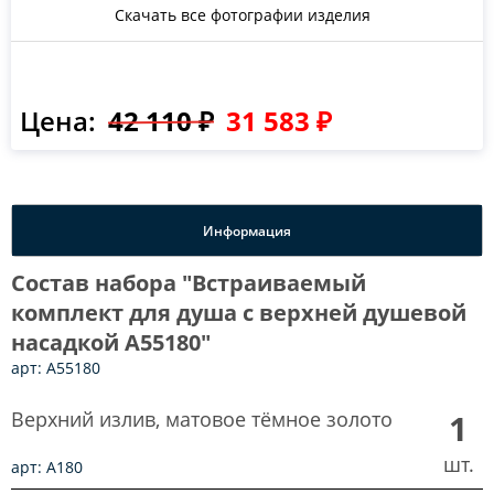
Скачать все фотографии изделия
Цена:
42 110 ₽
31 583 ₽
Информация
Состав набора "Встраиваемый
комплект для душа с верхней душевой
насадкой A55180"
арт: A55180
Верхний излив, матовое тёмное золото
1
шт.
арт: A180