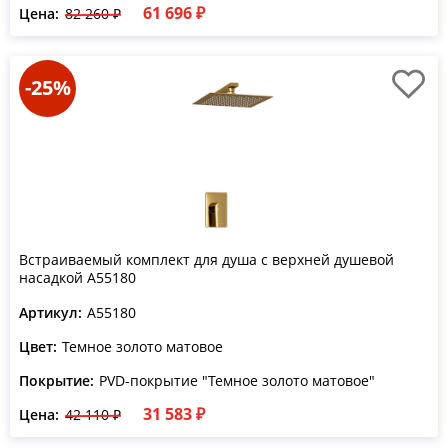
61 696 ₽
Цена:
82 260 ₽
-25%
Встраиваемый комплект для душа с верхней душевой
насадкой A55180
Артикул:
A55180
Цвет:
Темное золото матовое
Покрытие:
PVD-покрытие "Темное золото матовое"
31 583 ₽
Цена:
42 110 ₽