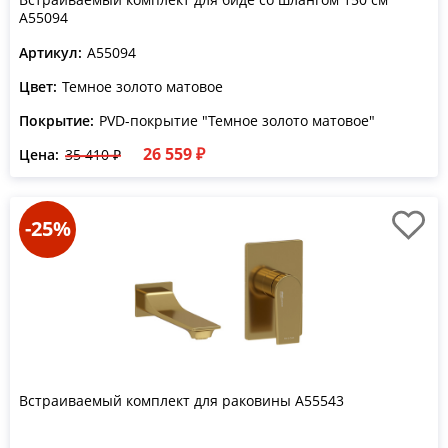
A55094
Артикул:
A55094
Цвет:
Темное золото матовое
Покрытие:
PVD-покрытие "Темное золото матовое"
26 559 ₽
Цена:
35 410 ₽
-25%
Встраиваемый комплект для раковины A55543