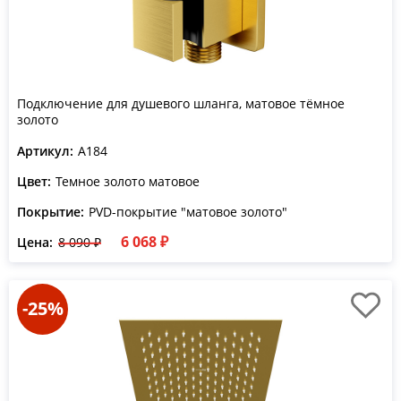
Подключение для душевого шланга, матовое тёмное
золото
Артикул:
A184
Цвет:
Темное золото матовое
Покрытие:
PVD-покрытие "матовое золото"
6 068 ₽
Цена:
8 090 ₽
-25%