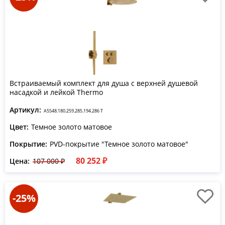
Встраиваемый комплект для душа с верхней душевой
насадкой и лейкой Thermo
Артикул:
A5548.180.259.285.194.286 T
Цвет:
Темное золото матовое
Покрытие:
PVD-покрытие "Темное золото матовое"
80 252 ₽
Цена:
107 000 ₽
-25%