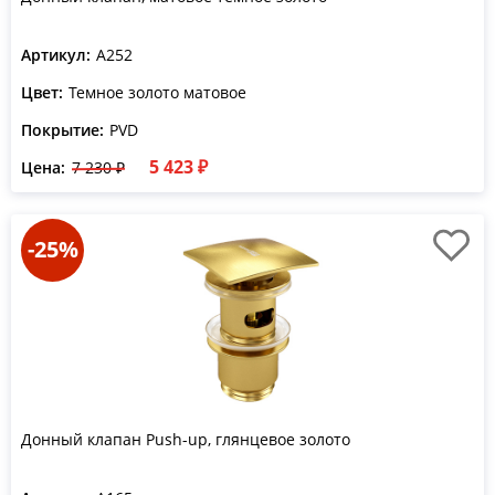
Артикул:
A252
Цвет:
Темное золото матовое
Покрытие:
PVD
5 423 ₽
Цена:
7 230 ₽
-25%
Донный клапан Push-up, глянцевое золото