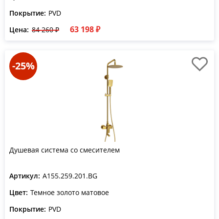
Покрытие:
PVD
63 198 ₽
Цена:
84 260 ₽
-25%
Душевая система со смесителем
Артикул:
A155.259.201.BG
Цвет:
Темное золото матовое
Покрытие:
PVD