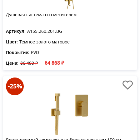
Душевая система со смесителем
Артикул:
A155.260.201.BG
Цвет:
Темное золото матовое
Покрытие:
PVD
64 868 ₽
Цена:
86 490 ₽
-25%
Встраиваемый комплект для биде со шлангом 150 см