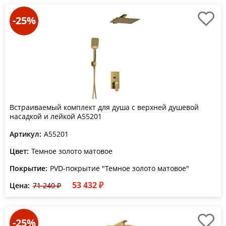
-25%
Встраиваемый комплект для душа с верхней душевой
насадкой и лейкой A55201
Артикул:
A55201
Цвет:
Темное золото матовое
Покрытие:
PVD-покрытие "Темное золото матовое"
53 432 ₽
Цена:
71 240 ₽
-25%