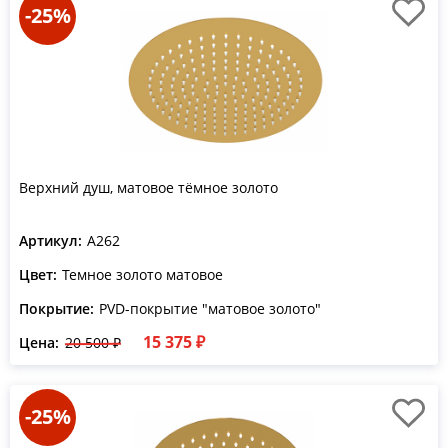
-25%
Верхний душ, матовое тёмное золото
Артикул:
A262
Цвет:
Темное золото матовое
Покрытие:
PVD-покрытие "матовое золото"
15 375 ₽
Цена:
20 500 ₽
-25%