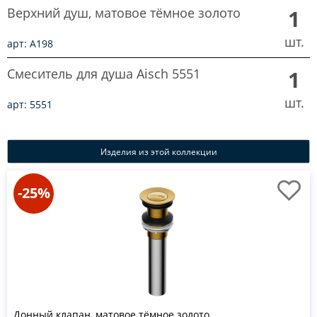
Верхний душ, матовое тёмное золото
1
шт.
арт: A198
Смеситель для душа Aisch 5551
1
шт.
арт: 5551
Изделия из этой коллекции
-25%
Донный клапан, матовое тёмное золото