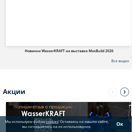
Новинки WasserKRAFT на выставке MosBuild 2026
Все видео
Акции
Мы используем файлы
cookies
! Оставаясь на нашем сайте,
Ок
вы соглашаетесь на их использование.