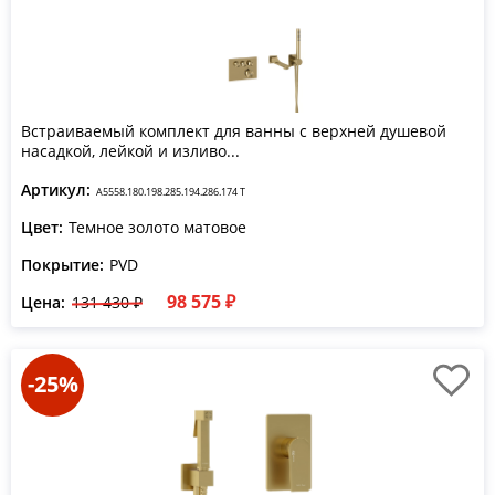
Встраиваемый комплект для ванны с верхней душевой
насадкой, лейкой и изливо...
Артикул:
A5558.180.198.285.194.286.174 T
Цвет:
Темное золото матовое
Покрытие:
PVD
98 575 ₽
Цена:
131 430 ₽
-25%