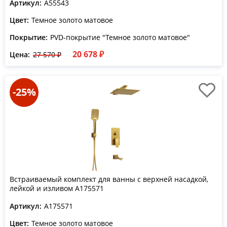
Артикул:
A55543
Цвет:
Темное золото матовое
Покрытие:
PVD-покрытие "Темное золото матовое"
20 678 ₽
Цена:
27 570 ₽
-25%
Встраиваемый комплект для ванны с верхней насадкой,
лейкой и изливом A175571
Артикул:
A175571
Цвет:
Темное золото матовое