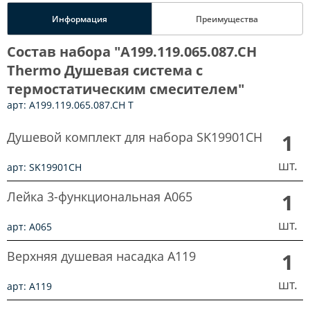
Информация
Преимущества
Состав набора "A199.119.065.087.CH
Thermo Душевая система с
термостатическим смесителем"
арт: A199.119.065.087.CH T
Душевой комплект для набора SK19901CH
1
шт.
арт: SK19901CH
Лейка 3-функциональная A065
1
шт.
арт: A065
Верхняя душевая насадка A119
1
шт.
арт: A119