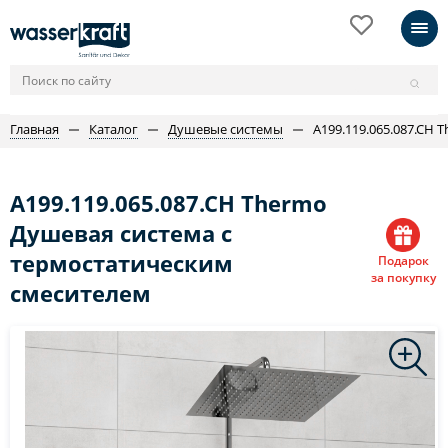
Главная
Каталог
Душевые системы
A199.119.065.087.CH
A199.119.065.087.CH Thermo
Душевая система с
термостатическим
Подарок
за покупку
смесителем