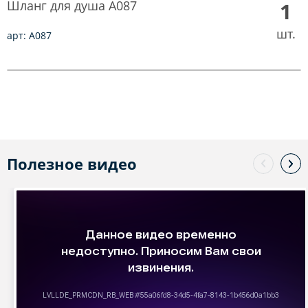
Шланг для душа A087
1
шт.
арт: A087
Полезное видео