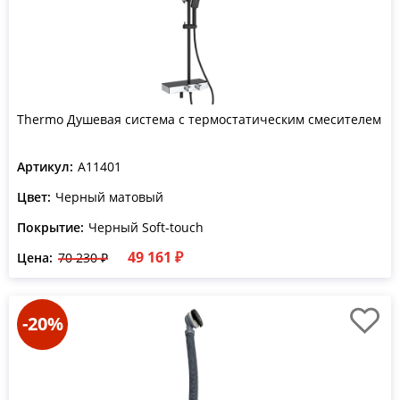
Thermo Душевая система с термостатическим смесителем
Артикул:
A11401
Цвет:
Черный матовый
Покрытие:
Черный Soft-touch
49 161 ₽
Цена:
70 230 ₽
-20%