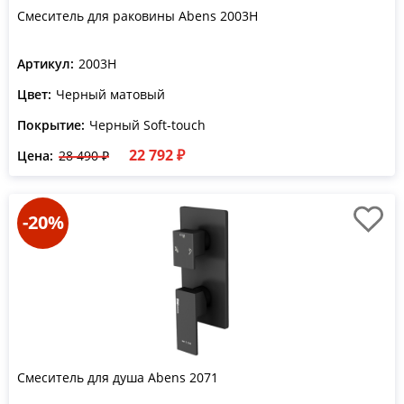
Смеситель для раковины Abens 2003H
Артикул:
2003H
Цвет:
Черный матовый
Покрытие:
Черный Soft-touch
22 792 ₽
Цена:
28 490 ₽
-20%
Смеситель для душа Abens 2071