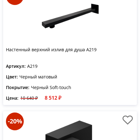
Настенный верхний излив для душа A219
Артикул:
A219
Цвет:
Черный матовый
Покрытие:
Черный Soft-touch
8 512 ₽
Цена:
10 640 ₽
-20%