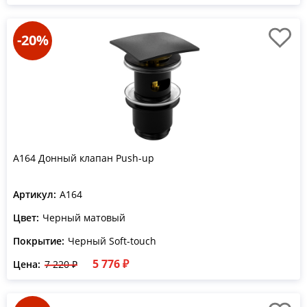
-20%
A164 Донный клапан Push-up
Артикул:
A164
Цвет:
Черный матовый
Покрытие:
Черный Soft-touch
5 776 ₽
Цена:
7 220 ₽