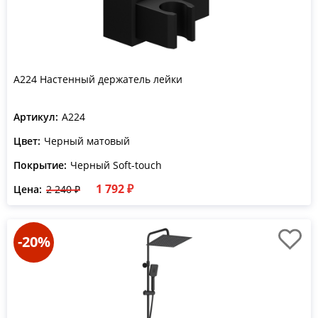
A224 Настенный держатель лейки
Артикул:
A224
Цвет:
Черный матовый
Покрытие:
Черный Soft-touch
1 792 ₽
Цена:
2 240 ₽
-20%