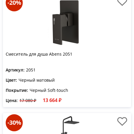
-20%
Смеситель для душа Abens 2051
Артикул:
2051
Цвет:
Черный матовый
Покрытие:
Черный Soft-touch
13 664 ₽
Цена:
17 080 ₽
-30%