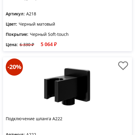
Артикул:
A218
Цвет:
Черный матовый
Покрытие:
Черный Soft-touch
5 064 ₽
Цена:
6 330 ₽
-20%
Подключение шланга A222
Артикул:
A222