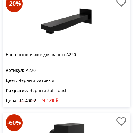
-20%
Настенный излив для ванны A220
Артикул:
A220
Цвет:
Черный матовый
Покрытие:
Черный Soft-touch
9 120 ₽
Цена:
11 400 ₽
-60%