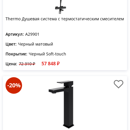
Thermo Душевая система с термостатическим смесителем
Артикул:
A29901
Цвет:
Черный матовый
Покрытие:
Черный Soft-touch
57 848 ₽
Цена:
72 310 ₽
-20%