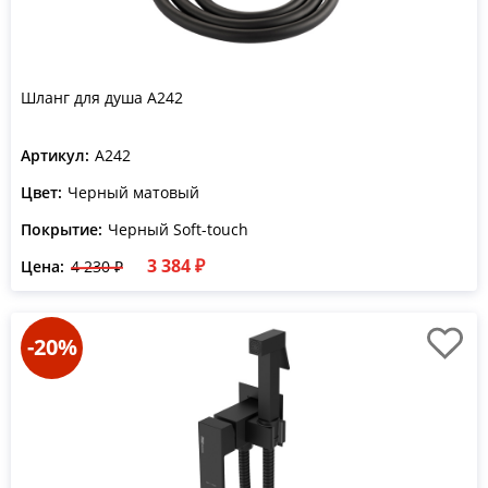
Шланг для душа A242
Артикул:
A242
Цвет:
Черный матовый
Покрытие:
Черный Soft-touch
3 384 ₽
Цена:
4 230 ₽
-20%