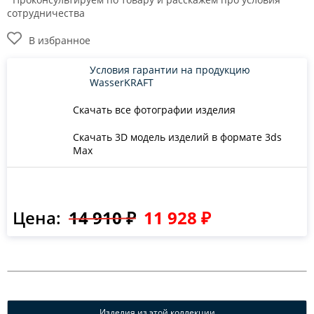
сотрудничества
В избранное
Условия гарантии на продукцию
WasserKRAFT
Скачать все фотографии изделия
Скачать 3D модель изделий в формате 3ds
Max
Цена:
14 910 ₽
11 928 ₽
Изделия из этой коллекции