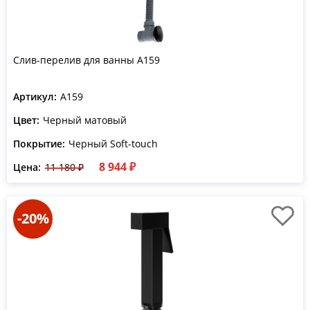
Слив-перелив для ванны A159
Артикул:
A159
Цвет:
Черный матовый
Покрытие:
Черный Soft-touch
8 944 ₽
Цена:
11 180 ₽
-20%