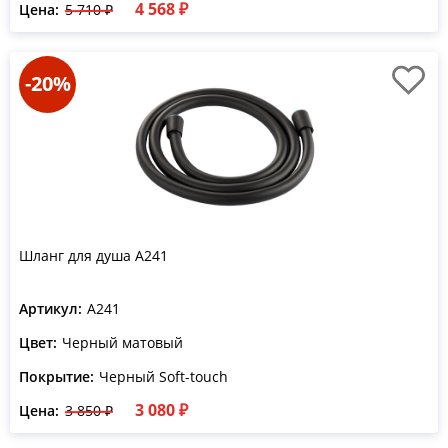
4 568 ₽
Цена:
5 710 ₽
-20%
Шланг для душа A241
Артикул:
A241
Цвет:
Черный матовый
Покрытие:
Черный Soft-touch
3 080 ₽
Цена:
3 850 ₽