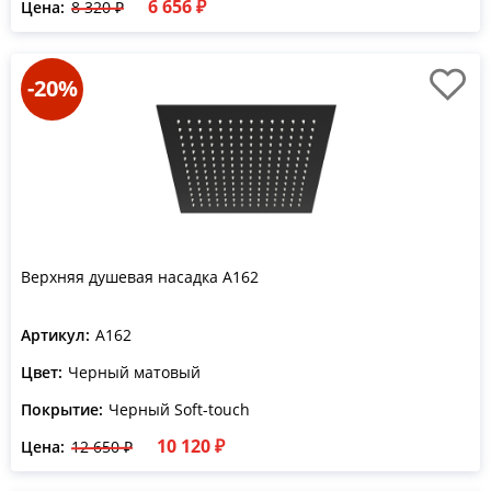
6 656 ₽
Цена:
8 320 ₽
-20%
Верхняя душевая насадка A162
Артикул:
A162
Цвет:
Черный матовый
Покрытие:
Черный Soft-touch
10 120 ₽
Цена:
12 650 ₽