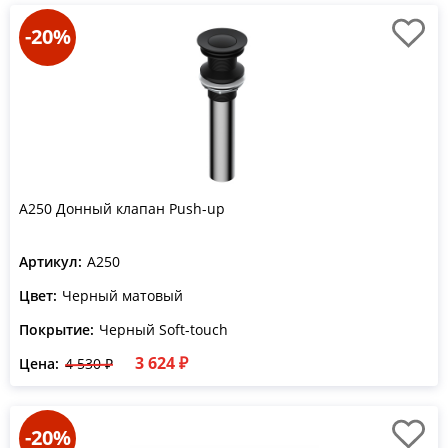
-20%
A250 Донный клапан Push-up
Артикул:
A250
Цвет:
Черный матовый
Покрытие:
Черный Soft-touch
3 624 ₽
Цена:
4 530 ₽
-20%