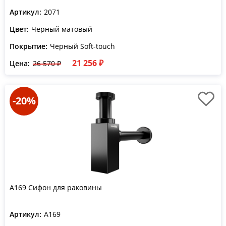
Артикул:
2071
Цвет:
Черный матовый
Покрытие:
Черный Soft-touch
21 256 ₽
Цена:
26 570 ₽
-20%
A169 Сифон для раковины
Артикул:
A169