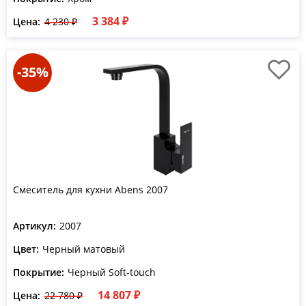
3 384 ₽
Цена:
4 230 ₽
-35%
Смеситель для кухни Abens 2007
Артикул:
2007
Цвет:
Черный матовый
Покрытие:
Черный Soft-touch
14 807 ₽
Цена:
22 780 ₽