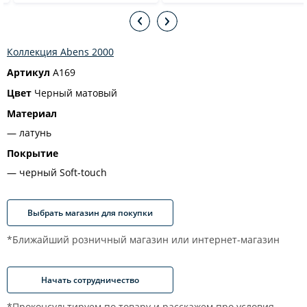
Коллекция Abens 2000
Артикул
A169
Цвет
Черный матовый
Материал
латунь
Покрытие
черный Soft-touch
Выбрать магазин для покупки
*Ближайший розничный магазин или интернет-магазин
Начать сотрудничество
*Проконсультируем по товару и расскажем про условия