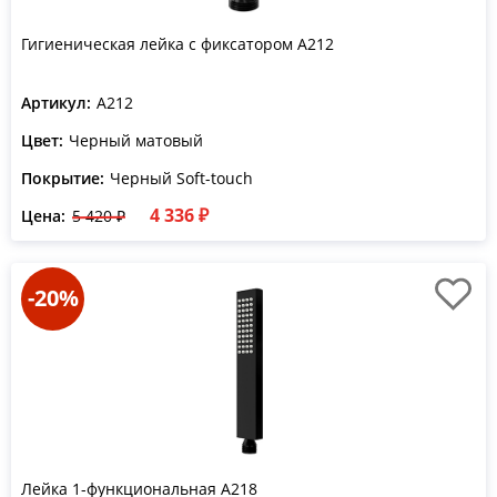
Гигиеническая лейка с фиксатором A212
Артикул:
A212
Цвет:
Черный матовый
Покрытие:
Черный Soft-touch
4 336 ₽
Цена:
5 420 ₽
-20%
Лейка 1-функциональная A218