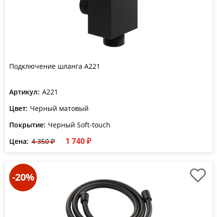
Подключение шланга A221
Артикул:
A221
Цвет:
Черный матовый
Покрытие:
Черный Soft-touch
1 740 ₽
Цена:
4 350 ₽
-20%