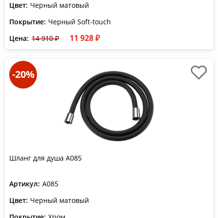
Цвет:
Черный матовый
Покрытие:
Черный Soft-touch
11 928 ₽
Цена:
14 910 ₽
-20%
Шланг для душа A085
Артикул:
A085
Цвет:
Черный матовый
Покрытие:
Хром