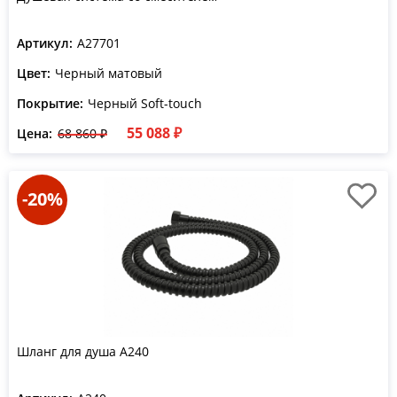
Артикул:
A27701
Цвет:
Черный матовый
Покрытие:
Черный Soft-touch
55 088 ₽
Цена:
68 860 ₽
-20%
Шланг для душа A240