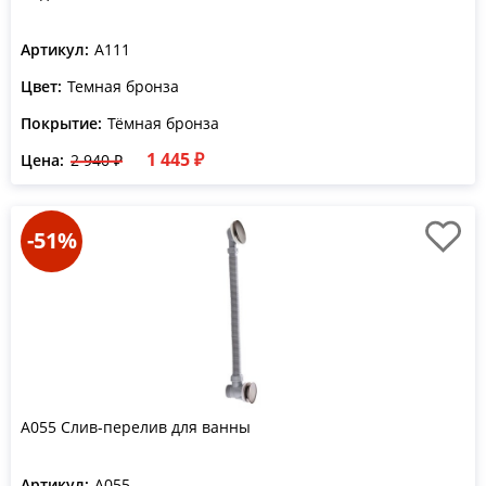
Артикул:
A111
Цвет:
Темная бронза
Покрытие:
Тёмная бронза
1 445 ₽
Цена:
2 940 ₽
-51%
A055 Слив-перелив для ванны
Артикул:
A055