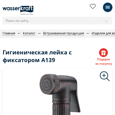
Главная
Каталог
Встраиваемая продукция
Изделия для в
Гигиеническая лейка с
фиксатором A139
Подарок
за покупку