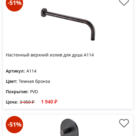
-51%
Настенный верхний излив для душа A114
Артикул:
A114
Цвет:
Темная бронза
Покрытие:
PVD
1 940 ₽
Цена:
3 950 ₽
-51%