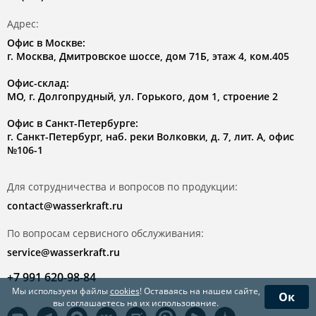
Адрес:
Офис в Москве:
г. Москва, Дмитровское шоссе, дом 71Б, этаж 4, ком.405
Офис-склад:
МО, г. Долгопрудный, ул. Горького, дом 1, строение 2
Офис в Санкт-Петербурге:
г. Санкт-Петербург, наб. реки Волковки, д. 7, лит. А, офис
№106-1
Для сотрудничества и вопросов по продукции:
contact@wasserkraft.ru
По вопросам сервисного обслуживания:
service@wasserkraft.ru
+7 991 620-98-84
Мы используем файлы
cookies
! Оставаясь на нашем сайте,
Ок
вы соглашаетесь на их использование.