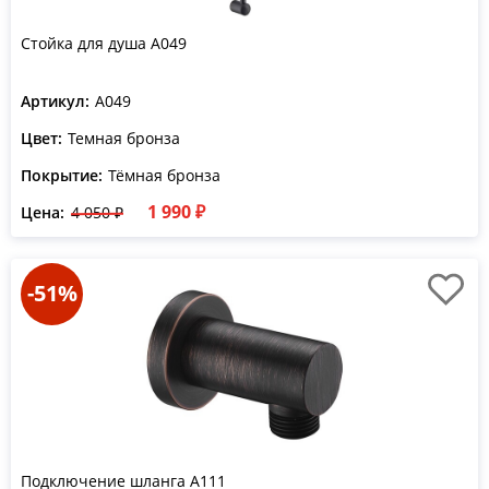
Стойка для душа A049
Артикул:
A049
Цвет:
Темная бронза
Покрытие:
Тёмная бронза
1 990 ₽
Цена:
4 050 ₽
-51%
Подключение шланга A111