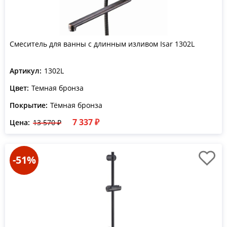
Смеситель для ванны с длинным изливом Isar 1302L
Артикул:
1302L
Цвет:
Темная бронза
Покрытие:
Тёмная бронза
7 337 ₽
Цена:
13 570 ₽
-51%