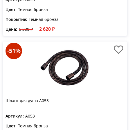
Цвет:
Темная бронза
Покрытие:
Тёмная бронза
2 620 ₽
Цена:
5 330 ₽
-51%
Шланг для душа A053
Артикул:
A053
Цвет:
Темная бронза