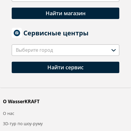
Найти магазин
Сервисные центры
Выберите город
Найти сервис
О WasserKRAFT
О нас
3D-тур по шоу-руму