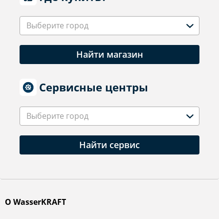
Выберите город
Найти магазин
Сервисные центры
Выберите город
Найти сервис
О WasserKRAFT