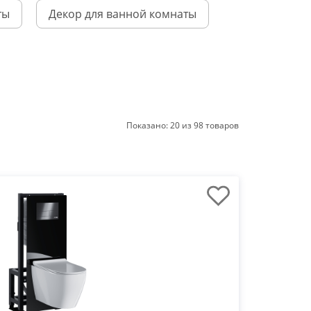
ты
Декор для ванной комнаты
Показано:
20
из
98
товаров