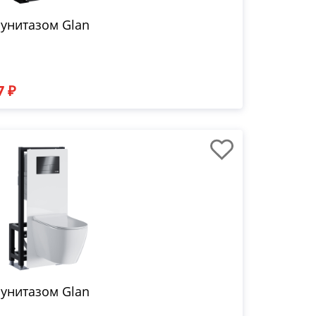
 унитазом Glan
7 ₽
 унитазом Glan