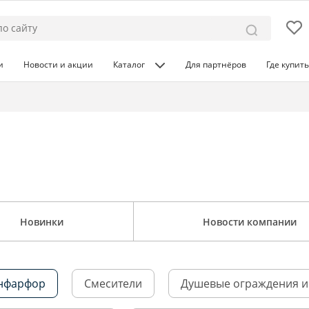
и
Новости и акции
Каталог
Для партнёров
Где купить
Новинки
Новости компании
нфарфор
Смесители
Душевые ограждения и