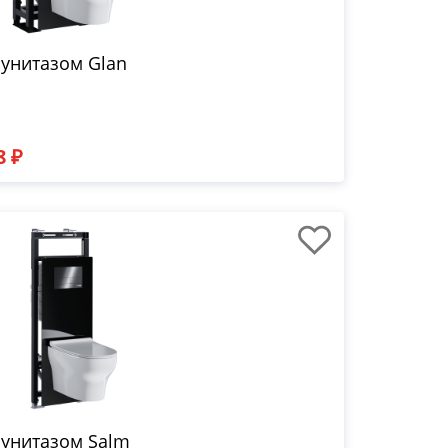
 унитазом Glan
8 ₽
 унитазом Salm